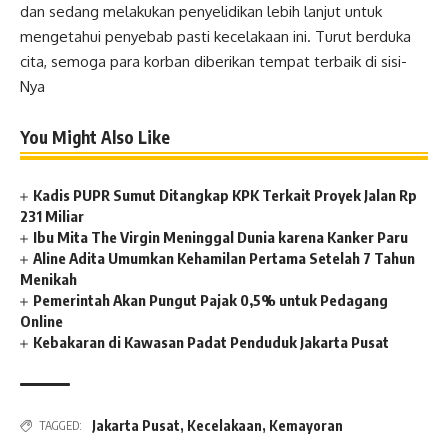
dan sedang melakukan penyelidikan lebih lanjut untuk
mengetahui penyebab pasti kecelakaan ini. Turut berduka
cita, semoga para korban diberikan tempat terbaik di sisi-
Nya
You Might Also Like
Kadis PUPR Sumut Ditangkap KPK Terkait Proyek Jalan Rp
231 Miliar
Ibu Mita The Virgin Meninggal Dunia karena Kanker Paru
Aline Adita Umumkan Kehamilan Pertama Setelah 7 Tahun
Menikah
Pemerintah Akan Pungut Pajak 0,5% untuk Pedagang
Online
Kebakaran di Kawasan Padat Penduduk Jakarta Pusat
Jakarta Pusat
,
Kecelakaan
,
Kemayoran
TAGGED: