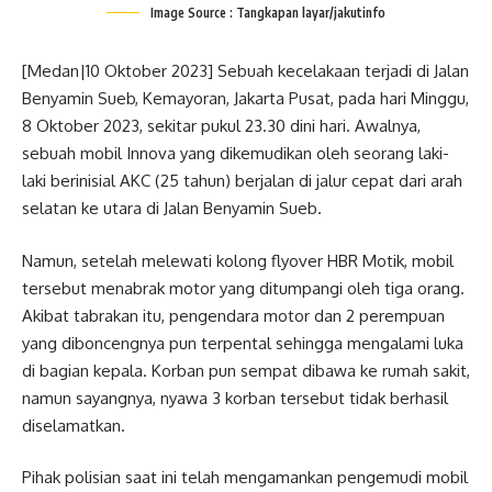
Image Source : Tangkapan layar/jakutinfo
[Medan|10 Oktober 2023] Sebuah kecelakaan terjadi di Jalan
Benyamin Sueb, Kemayoran, Jakarta Pusat, pada hari Minggu,
8 Oktober 2023, sekitar pukul 23.30 dini hari. Awalnya,
sebuah mobil Innova yang dikemudikan oleh seorang laki-
laki berinisial AKC (25 tahun) berjalan di jalur cepat dari arah
selatan ke utara di Jalan Benyamin Sueb.
Namun, setelah melewati kolong flyover HBR Motik, mobil
tersebut menabrak motor yang ditumpangi oleh tiga orang.
Akibat tabrakan itu, pengendara motor dan 2 perempuan
yang diboncengnya pun terpental sehingga mengalami luka
di bagian kepala. Korban pun sempat dibawa ke rumah sakit,
namun sayangnya, nyawa 3 korban tersebut tidak berhasil
diselamatkan.
Pihak polisian saat ini telah mengamankan pengemudi mobil