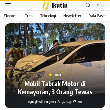
Ekonomi
Tren
Teknologi
Newsletter
Data Pasar
TREN
Mobil Tabrak Motor di
Kemayoran, 3 Orang Tewas
By
Ragil Wiji Pangestu
3 years ago
Tren