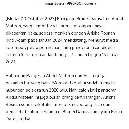
Image Source : AP/CNBC Indonesia
[Medan|10 Oktober 2023] Pangeran Brunei Darusalam Abdul
Mateen, yang sempat viral karena ketampanannya,
dikabarkan bakal segera menikah dengan Anisha Rosnah
binti Adam pada Januari 2024 mendatang. Menurut media
setempat, pesta pernikahan sang pangeran akan digelar
selama 10 hari, mulai dari tanggal 7 Januari hingga 16 Januari
2024.
Hubungan Pangeran Abdul Mateen dan Anisha juga
bukanlah hal yang baru. Mereka diketahui sudah menjalin
hubungan sejak tahun 2020 lalu. Nah, calon istri pangeran
Abdul Mateen ini juga bukan orang sembarangan. Anisha
Rosnah sendiri diketahui merupakan seorang cucu dari
penasehat sultan ternama di Brunei Darussalam, yaitu Pehin
Dato Haji Isa.