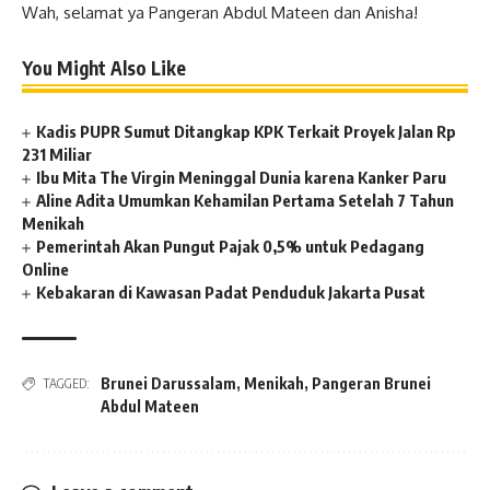
Wah, selamat ya Pangeran Abdul Mateen dan Anisha!
You Might Also Like
Kadis PUPR Sumut Ditangkap KPK Terkait Proyek Jalan Rp
231 Miliar
Ibu Mita The Virgin Meninggal Dunia karena Kanker Paru
Aline Adita Umumkan Kehamilan Pertama Setelah 7 Tahun
Menikah
Pemerintah Akan Pungut Pajak 0,5% untuk Pedagang
Online
Kebakaran di Kawasan Padat Penduduk Jakarta Pusat
Brunei Darussalam
,
Menikah
,
Pangeran Brunei
TAGGED:
Abdul Mateen