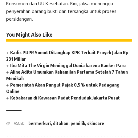
Konsumen dan UU Kesehatan. Kini, jaksa menunggu
penyerahan barang bukti dan tersangka untuk proses
persidangan.
You Might Also Like
Kadis PUPR Sumut Ditangkap KPK Terkait Proyek Jalan Rp
231 Miliar
Ibu Mita The Virgin Meninggal Dunia karena Kanker Paru
Aline Adita Umumkan Kehamilan Pertama Setelah 7 Tahun
Menikah
Pemerintah Akan Pungut Pajak 0,5% untuk Pedagang
Online
Kebakaran di Kawasan Padat Penduduk Jakarta Pusat
bermerkuri
,
ditahan
,
pemilik
,
skincare
TAGGED: