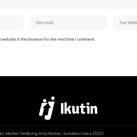
website in this browser for the next time I comment.
, Kec. Medan Tembung, Kota Medan, Sumatera Utara 20223