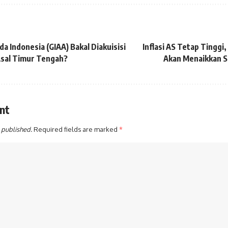
a Indonesia (GIAA) Bakal Diakuisisi
Inflasi AS Tetap Tinggi
Asal Timur Tengah?
Akan Menaikkan S
nt
 published.
Required fields are marked
*