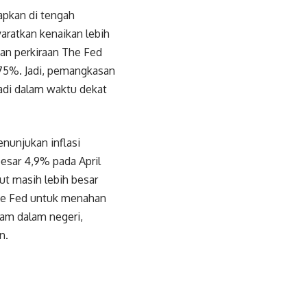
apkan di tengah
yaratkan kenaikan lebih
gan perkiraan The Fed
,75%. Jadi, pemangkasan
jadi dalam waktu dekat
enunjukan inflasi
esar 4,9% pada April
ut masih lebih besar
he Fed untuk menahan
am dalam negeri,
an.