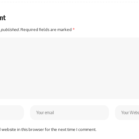
nt
 published.
Required fields are marked
*
website in this browser for the next time I comment.