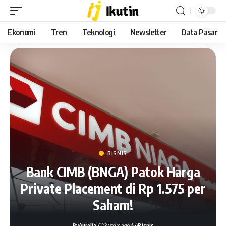
Ekonomi
Tren
Teknologi
Newsletter
Data Pasar
BISNIS
Bank CIMB (BNGA) Patok Harga
Private Placement di Rp 1.575 per
Saham!
By
Aurelia
3 years ago
Bisnis