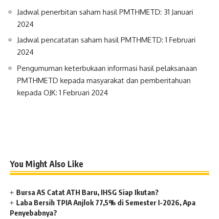
Jadwal penerbitan saham hasil PMTHMETD: 31 Januari
2024
Jadwal pencatatan saham hasil PMTHMETD: 1 Februari
2024
Pengumuman keterbukaan informasi hasil pelaksanaan
PMTHMETD kepada masyarakat dan pemberitahuan
kepada OJK: 1 Februari 2024
You Might Also Like
Bursa AS Catat ATH Baru, IHSG Siap Ikutan?
Laba Bersih TPIA Anjlok 77,5% di Semester I-2026, Apa
Penyebabnya?