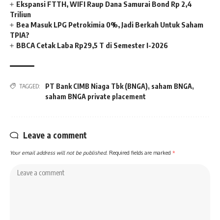
Ekspansi FTTH, WIFI Raup Dana Samurai Bond Rp 2,4
Triliun
Bea Masuk LPG Petrokimia 0%, Jadi Berkah Untuk Saham
TPIA?
BBCA Cetak Laba Rp29,5 T di Semester I-2026
PT Bank CIMB Niaga Tbk (BNGA)
,
saham BNGA
,
TAGGED:
saham BNGA private placement
Leave a comment
Your email address will not be published.
Required fields are marked
*