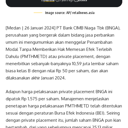
Image source: AP/ retailnews.asia
[Medan | 26 Januari 2024] PT Bank CIMB Niaga Tbk (BNGA),
perusahaan yang bergerak dalam bidang jasa perbankan
umum ini mengumumkan akan menggelar Penambahan
Modal Tanpa Memberikan Hak Memesan Efek Terlebih
Dahulu (PMTHMETD) atau private placement, dengan
menerbitkan sebanyak-banyaknya 10,59 juta lembar saham
biasa kelas B dengan nilai Rp 50 per saham, dan akan
dilaksanakan akhir Januari 2024.
Adapun harga pelaksanaan private placement BNGA ini
dipatok Rp 1.575 per saham. Manajemen menjelaskan
penetapan harga pelaksanaan PMTHMETD telah ditentukan
sesuai dengan peraturan Bursa Efek Indonesia (BEI). Seiring
dengan private placement itu, jumlah saham BNGA pun kian
bertambah, dari yang sebelumnya mencapai 25,13 miliar