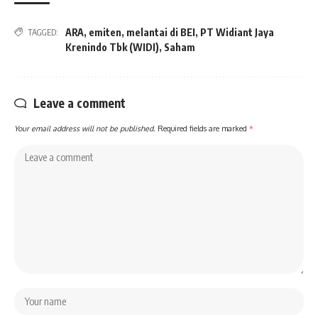
ARA
,
emiten
,
melantai di BEI
,
PT Widiant Jaya
TAGGED:
Krenindo Tbk (WIDI)
,
Saham
Leave a comment
Your email address will not be published.
Required fields are marked
*