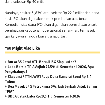
dana sebesar Rp 40 miliar.
Nantinya, sekitar 51,63% atau sekitar Rp 22,2 miliar dari dana
hasil IPO akan digunakan untuk pembelian alat berat.
Kemudian sisa dana IPO akan digunakan perusahaan untuk
pembiayaan kebutuhan operasional sehari-hari, termasuk
gaji karyawan hingga biaya transportasi.
You Might Also Like
Bursa AS Catat ATH Baru, IHSG Siap Ikutan?
Laba Bersih TPIA Anjlok 77,5% di Semester I-2026, Apa
Penyebabnya?
Ekspansi FTTH, WIFI Raup Dana Samurai Bond Rp 2,4
Triliun
Bea Masuk LPG Petrokimia 0%, Jadi Berkah Untuk Saham
TPIA?
BBCA Cetak Laba Rp29,5 T di Semester I-2026