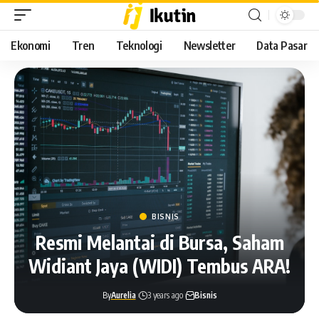
Ekonomi
Tren
Teknologi
Newsletter
Data Pasar
BISNIS
Resmi Melantai di Bursa, Saham
Widiant Jaya (WIDI) Tembus ARA!
By
Aurelia
3 years ago
Bisnis