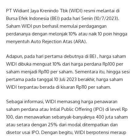
PT Widiant Jaya Krenindo Tbk (WIDI) resmi melantai di
Bursa Efek Indonesia (BEI) pada hari Senin (10/7/2023).
Saham WIDI pun berhasil memulai perdagangan
perdananya dengan melonjak 10% atau naik 10 poin hingga
menyentuh Auto Rejection Atas (ARA).
Adapun, pada hari pertama debutnya di BEI , harga saham
WIDI dibuka menguat 10% dari harga perdana Rp100 per
saham menjadi Rp110 per saham. Sementara itu, hingga sesi
pertama pada tanggal 10 Juli 2023 berakhir, harga saham
WIDI terpantau berada di kisaran Rp110 per saham.
Sebagai informasi, WIDI memasang harga penawaran
saham perdana atau Intial Public Offering (IPO) di level Rp
100, dan menawarkan sebanyak-banyaknya 400 juta saham
atau setara dengan 25% dari modal ditempatkan dan
disetor usai IPO. Dengan begitu, WIDI berpotensi meraup