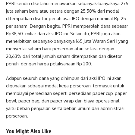
PPRI sendiri diketahui menawarkan sebanyak-banyaknya 275
juta saham baru atau setara dengan 25,58% dari modal
ditempatkan disetor penuh usai IPO dengan nominal Rp 25
per saham. Dengan begitu, PPRI memperoleh dana sebesar
Rp38,50 miliar dari aksi IPO ini. Selain itu, PPRI juga akan
menerbitkan sebanyak-banyaknya 165 juta Waran Seri I yang
menyertai saham baru perseroan atau setara dengan
20,63% dari total jumlah saham ditempatkan dan disetor
penuh, dengan harga pelaksanaan Rp 200.
Adapun seluruh dana yang dihimpun dari aksi IPO ini akan
digunakan sebagai modal kerja perseroan, termasuk untuk
membiayai persediaan seperti persediaan paper cup, paper
bowl, paper bag, dan paper wrap dan biaya operasional
yaitu beban penjualan serta beban umum dan administrasi
perseroan.
You Might Also Like