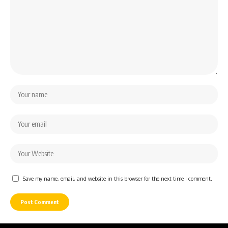
Save my name, email, and website in this browser for the next time I comment.