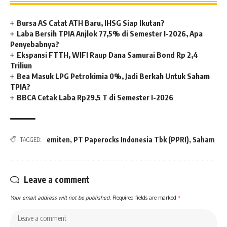
Bursa AS Catat ATH Baru, IHSG Siap Ikutan?
Laba Bersih TPIA Anjlok 77,5% di Semester I-2026, Apa
Penyebabnya?
Ekspansi FTTH, WIFI Raup Dana Samurai Bond Rp 2,4
Triliun
Bea Masuk LPG Petrokimia 0%, Jadi Berkah Untuk Saham
TPIA?
BBCA Cetak Laba Rp29,5 T di Semester I-2026
emiten
,
PT Paperocks Indonesia Tbk (PPRI)
,
Saham
TAGGED:
Leave a comment
Your email address will not be published.
Required fields are marked
*