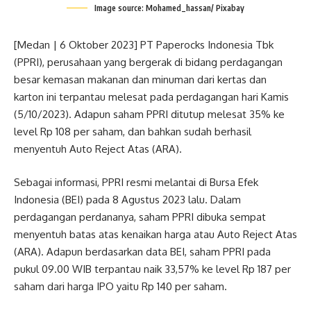
Image source: Mohamed_hassan/ Pixabay
[Medan | 6 Oktober 2023] PT Paperocks Indonesia Tbk
(PPRI), perusahaan yang bergerak di bidang perdagangan
besar kemasan makanan dan minuman dari kertas dan
karton ini terpantau melesat pada perdagangan hari Kamis
(5/10/2023). Adapun saham PPRI ditutup melesat 35% ke
level Rp 108 per saham, dan bahkan sudah berhasil
menyentuh Auto Reject Atas (ARA).
Sebagai informasi, PPRI resmi melantai di Bursa Efek
Indonesia (BEI) pada 8 Agustus 2023 lalu. Dalam
perdagangan perdananya, saham PPRI dibuka sempat
menyentuh batas atas kenaikan harga atau Auto Reject Atas
(ARA). Adapun berdasarkan data BEI, saham PPRI pada
pukul 09.00 WIB terpantau naik 33,57% ke level Rp 187 per
saham dari harga IPO yaitu Rp 140 per saham.