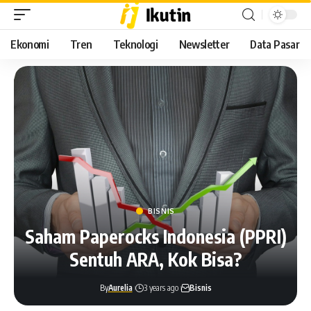
Ekonomi
Tren
Teknologi
Newsletter
Data Pasar
BISNIS
Saham Paperocks Indonesia (PPRI)
Sentuh ARA, Kok Bisa?
By
Aurelia
3 years ago
Bisnis