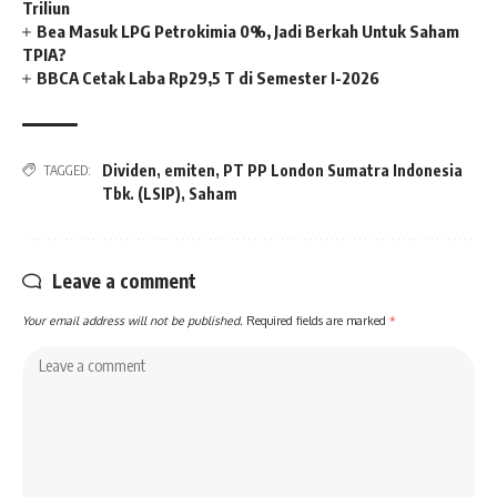
Triliun
Bea Masuk LPG Petrokimia 0%, Jadi Berkah Untuk Saham
TPIA?
BBCA Cetak Laba Rp29,5 T di Semester I-2026
Dividen
,
emiten
,
PT PP London Sumatra Indonesia
TAGGED:
Tbk. (LSIP)
,
Saham
Leave a comment
Your email address will not be published.
Required fields are marked
*