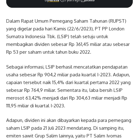
Dalam Rapat Umum Pemegang Saham Tahunan (RUPST)
yang digelar pada hari Kamis (22/6/2023), PT PP London
Sumatra Indonesia Tbk. (LSIP) telah setuju untuk
membagikan dividen sebesar Rp 361,45 miliar atau sebesar
Rp 53 per saham untuk tahun buku 2022.
Sebagai informasi, LSIP berhasil mencatatkan pendapatan
usaha sebesar Rp 904,2 miliar pada kuartal I-2023. Adapun,
capaian tersebut naik 15,4% dari kuartal pertama 2022 yang
sebesar Rp 764,9 miliar. Sementara itu, laba bersih LSIP
merosot 63,42% menjadi dari Rp 304,63 miliar menjadi Rp
111,95 miliar di kuartal I-2023.
Adapun, dividen ini akan dibayarkan kepada para pemegang
saham LSIP pada 21 Juli 2023 mendatang. Di samping itu,
emiten sawit Grup Salim lainnya, yaitu PT Salim Ivomas