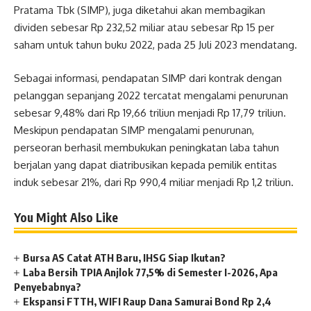
Pratama Tbk (SIMP), juga diketahui akan membagikan
dividen sebesar Rp 232,52 miliar atau sebesar Rp 15 per
saham untuk tahun buku 2022, pada 25 Juli 2023 mendatang.
Sebagai informasi, pendapatan SIMP dari kontrak dengan
pelanggan sepanjang 2022 tercatat mengalami penurunan
sebesar 9,48% dari Rp 19,66 triliun menjadi Rp 17,79 triliun.
Meskipun pendapatan SIMP mengalami penurunan,
perseoran berhasil membukukan peningkatan laba tahun
berjalan yang dapat diatribusikan kepada pemilik entitas
induk sebesar 21%, dari Rp 990,4 miliar menjadi Rp 1,2 triliun.
You Might Also Like
Bursa AS Catat ATH Baru, IHSG Siap Ikutan?
Laba Bersih TPIA Anjlok 77,5% di Semester I-2026, Apa
Penyebabnya?
Ekspansi FTTH, WIFI Raup Dana Samurai Bond Rp 2,4