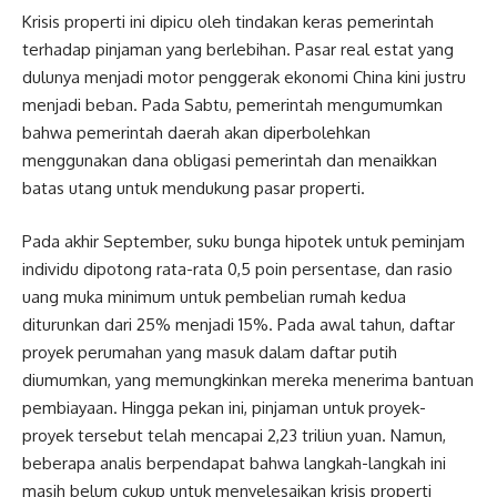
Krisis properti ini dipicu oleh tindakan keras pemerintah
terhadap pinjaman yang berlebihan. Pasar real estat yang
dulunya menjadi motor penggerak ekonomi China kini justru
menjadi beban. Pada Sabtu, pemerintah mengumumkan
bahwa pemerintah daerah akan diperbolehkan
menggunakan dana obligasi pemerintah dan menaikkan
batas utang untuk mendukung pasar properti.
Pada akhir September, suku bunga hipotek untuk peminjam
individu dipotong rata-rata 0,5 poin persentase, dan rasio
uang muka minimum untuk pembelian rumah kedua
diturunkan dari 25% menjadi 15%. Pada awal tahun, daftar
proyek perumahan yang masuk dalam daftar putih
diumumkan, yang memungkinkan mereka menerima bantuan
pembiayaan. Hingga pekan ini, pinjaman untuk proyek-
proyek tersebut telah mencapai 2,23 triliun yuan. Namun,
beberapa analis berpendapat bahwa langkah-langkah ini
masih belum cukup untuk menyelesaikan krisis properti