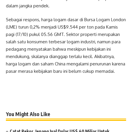
dalam jangka pendek.
Sebagai respons, harga logam dasar di Bursa Logam London
(LME) turun 0,2% menjadi US$9.544 per ton pada Kamis
pagi (17/10) pukul 05.56 GMT. Sektor properti merupakan
salah satu konsumen terbesar logam industri, namun para
pedagang menyatakan bahwa meskipun kebijakan ini
mendukung, skalanya dianggap terlalu kecil. Akibatnya,
harga logam dan saham China mengalami penurunan karena
pasar merasa kebijakan baru ini belum cukup memadai.
You Might Also Like
Catat Rekor, Jepang Jual Dolar US$ 40 Miliar Untuk