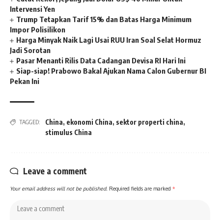
Intervensi Yen
Trump Tetapkan Tarif 15% dan Batas Harga Minimum
Impor Polisilikon
Harga Minyak Naik Lagi Usai RUU Iran Soal Selat Hormuz
Jadi Sorotan
Pasar Menanti Rilis Data Cadangan Devisa RI Hari Ini
Siap-siap! Prabowo Bakal Ajukan Nama Calon Gubernur BI
Pekan Ini
China
,
ekonomi China
,
sektor properti china
,
TAGGED:
stimulus China
Leave a comment
Your email address will not be published.
Required fields are marked
*