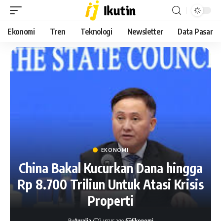
Ekonomi
Tren
Teknologi
Newsletter
Data Pasar
EKONOMI
China Bakal Kucurkan Dana hingga
Rp 8.700 Triliun Untuk Atasi Krisis
Properti
By
Aurelia
2 years ago
Ekonomi