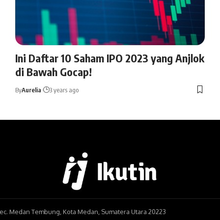
Ini Daftar 10 Saham IPO 2023 yang Anjlok
di Bawah Gocap!
By
Aurelia
3 years ago
, Kec. Medan Tembung, Kota Medan, Sumatera Utara 20223