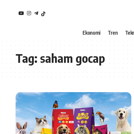
Ekonomi
Tren
Tekn
Tag:
saham gocap