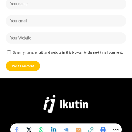
Save my name, email, and website in this browser for the next time I comment.
Mentari Greenwich B7-8, Jl. Letda Sujono No.64, Bandar Selamat, Kec.
Medan Tembung, Kota Medan, Sumatera Utara 20223