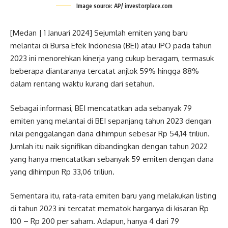
Image source: AP/ investorplace.com
[Medan | 1 Januari 2024] Sejumlah emiten yang baru
melantai di Bursa Efek Indonesia (BEI) atau IPO pada tahun
2023 ini menorehkan kinerja yang cukup beragam, termasuk
beberapa diantaranya tercatat anjlok 59% hingga 88%
dalam rentang waktu kurang dari setahun.
Sebagai informasi, BEI mencatatkan ada sebanyak 79
emiten yang melantai di BEI sepanjang tahun 2023 dengan
nilai penggalangan dana dihimpun sebesar Rp 54,14 triliun.
Jumlah itu naik signifikan dibandingkan dengan tahun 2022
yang hanya mencatatkan sebanyak 59 emiten dengan dana
yang dihimpun Rp 33,06 triliun.
Sementara itu, rata-rata emiten baru yang melakukan listing
di tahun 2023 ini tercatat mematok harganya di kisaran Rp
100 – Rp 200 per saham. Adapun, hanya 4 dari 79