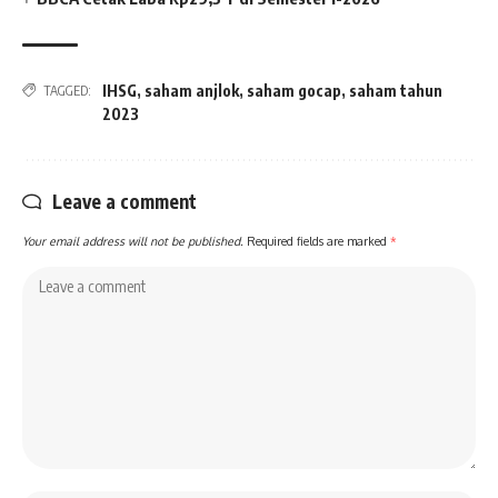
IHSG
,
saham anjlok
,
saham gocap
,
saham tahun
TAGGED:
2023
Leave a comment
Your email address will not be published.
Required fields are marked
*