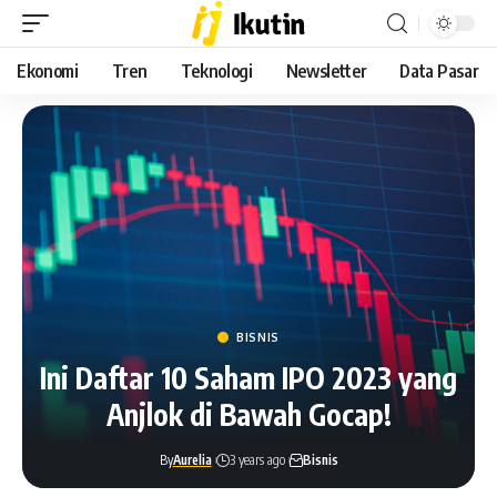
Ekonomi
Tren
Teknologi
Newsletter
Data Pasar
BISNIS
Ini Daftar 10 Saham IPO 2023 yang
Anjlok di Bawah Gocap!
By
Aurelia
3 years ago
Bisnis