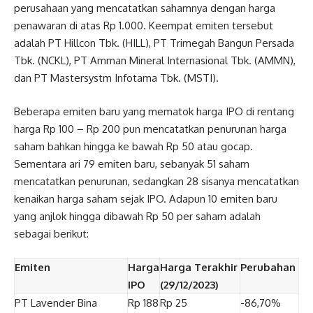
perusahaan yang mencatatkan sahamnya dengan harga
penawaran di atas Rp 1.000. Keempat emiten tersebut
adalah PT Hillcon Tbk. (HILL), PT Trimegah Bangun Persada
Tbk. (NCKL), PT Amman Mineral Internasional Tbk. (AMMN),
dan PT Mastersystm Infotama Tbk. (MSTI).
Beberapa emiten baru yang mematok harga IPO di rentang
harga Rp 100 – Rp 200 pun mencatatkan penurunan harga
saham bahkan hingga ke bawah Rp 50 atau gocap.
Sementara ari 79 emiten baru, sebanyak 51 saham
mencatatkan penurunan, sedangkan 28 sisanya mencatatkan
kenaikan harga saham sejak IPO. Adapun 10 emiten baru
yang anjlok hingga dibawah Rp 50 per saham adalah
sebagai berikut:
Emiten
Harga
Harga Terakhir
Perubahan
IPO
(29/12/2023)
PT Lavender Bina
Rp 188
Rp 25
-86,70%