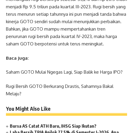
menjadi Rp 9.5 triliun pada kuartal III-2023. Rugi bersih yang
terus menurun setiap tahunnya ini pun menjadi tanda bahwa
kinerja GOTO sendiri sudah mulai menunjukkan perbaikan.
Bahkan, jika GOTO mampu mempertahankan tren
penurunan rugi bersih pada kuartal IV-2023, maka harga
saham GOTO berpotensi untuk terus meningkat.
Baca Juga:
Saham GOTO Mulai Ngegas Lagi, Siap Balik ke Harga IPO?
Rugi Bersih GOTO Berkurang Drastis, Sahamnya Bakal
Melaju?
You Might Also Like
Bursa AS Catat ATH Baru, IHSG Siap Ikutan?
Laba Bersih TPIA Anjlok 77,5% di Semester I-2026, Apa