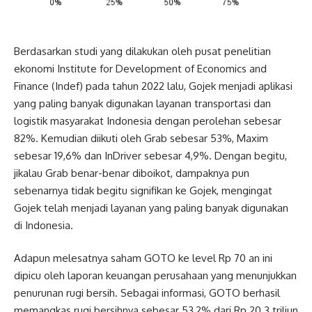
Berdasarkan studi yang dilakukan oleh pusat penelitian
ekonomi Institute for Development of Economics and
Finance (Indef) pada tahun 2022 lalu, Gojek menjadi aplikasi
yang paling banyak digunakan layanan transportasi dan
logistik masyarakat Indonesia dengan perolehan sebesar
82%. Kemudian diikuti oleh Grab sebesar 53%, Maxim
sebesar 19,6% dan InDriver sebesar 4,9%. Dengan begitu,
jikalau Grab benar-benar diboikot, dampaknya pun
sebenarnya tidak begitu signifikan ke Gojek, mengingat
Gojek telah menjadi layanan yang paling banyak digunakan
di Indonesia.
Adapun melesatnya saham GOTO ke level Rp 70 an ini
dipicu oleh laporan keuangan perusahaan yang menunjukkan
penurunan rugi bersih. Sebagai informasi, GOTO berhasil
memangkas rugi bersihnya sebesar 53,2% dari Rp 20.3 triliun