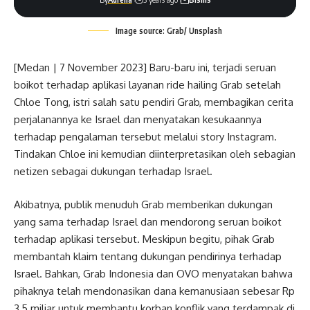
Image source: Grab/ Unsplash
[Medan | 7 November 2023] Baru-baru ini, terjadi seruan
boikot terhadap aplikasi layanan ride hailing Grab setelah
Chloe Tong, istri salah satu pendiri Grab, membagikan cerita
perjalanannya ke Israel dan menyatakan kesukaannya
terhadap pengalaman tersebut melalui story Instagram.
Tindakan Chloe ini kemudian diinterpretasikan oleh sebagian
netizen sebagai dukungan terhadap Israel.
Akibatnya, publik menuduh Grab memberikan dukungan
yang sama terhadap Israel dan mendorong seruan boikot
terhadap aplikasi tersebut. Meskipun begitu, pihak Grab
membantah klaim tentang dukungan pendirinya terhadap
Israel. Bahkan, Grab Indonesia dan OVO menyatakan bahwa
pihaknya telah mendonasikan dana kemanusiaan sebesar Rp
3,5 miliar untuk membantu korban konflik yang terdampak di