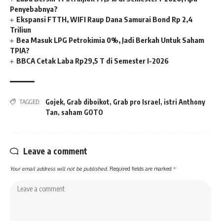
Penyebabnya?
Ekspansi FTTH, WIFI Raup Dana Samurai Bond Rp 2,4
Triliun
Bea Masuk LPG Petrokimia 0%, Jadi Berkah Untuk Saham
TPIA?
BBCA Cetak Laba Rp29,5 T di Semester I-2026
Gojek
,
Grab diboikot
,
Grab pro Israel
,
istri Anthony
TAGGED:
Tan
,
saham GOTO
Leave a comment
Your email address will not be published.
Required fields are marked
*