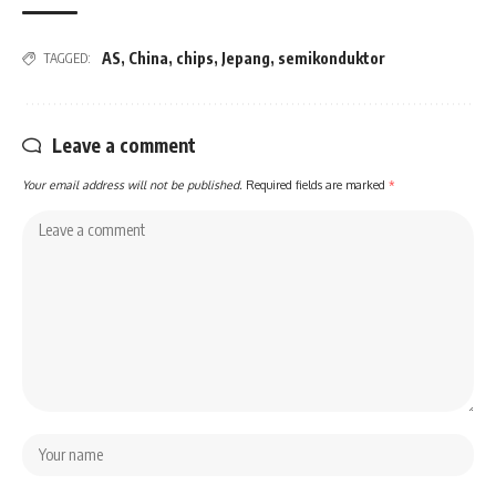
AS
,
China
,
chips
,
Jepang
,
semikonduktor
TAGGED:
Leave a comment
Your email address will not be published.
Required fields are marked
*