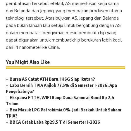
pembatasan tersebut efektif, AS memerlukan kerja sama
dari Belanda dan Jepang, yang merupakan produsen utama
teknologi tersebut. Atas bujukan AS, Jepang dan Belanda
pada bulan Januari lalu setuju untuk bergabung dengan AS
dalam membatasi pengiriman mesin pembuat chip yang
dapat digunakan untuk membuat chip berukuran lebih kecil
dari 14 nanometer ke China.
You Might Also Like
Bursa AS Catat ATH Baru, IHSG Siap Ikutan?
Laba Bersih TPIA Anjlok 77,5% di Semester I-2026, Apa
Penyebabnya?
Ekspansi FTTH, WIFI Raup Dana Samurai Bond Rp 2,4
Triliun
Bea Masuk LPG Petrokimia 0%, Jadi Berkah Untuk Saham
TPIA?
BBCA Cetak Laba Rp29,5 T di Semester I-2026