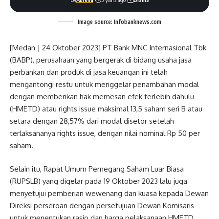
Image source: Infobanknews.com
[Medan | 24 Oktober 2023] PT Bank MNC Internasional Tbk
(BABP), perusahaan yang bergerak di bidang usaha jasa
perbankan dan produk di jasa keuangan ini telah
mengantongi restu untuk menggelar penambahan modal
dengan memberikan hak memesan efek terlebih dahulu
(HMETD) atau rights issue maksimal 13,5 saham seri B atau
setara dengan 28,57% dari modal disetor setelah
terlaksananya rights issue, dengan nilai nominal Rp 50 per
saham.
Selain itu, Rapat Umum Pemegang Saham Luar Biasa
(RUPSLB) yang digelar pada 19 Oktober 2023 lalu juga
menyetujui pemberian wewenang dan kuasa kepada Dewan
Direksi perseroan dengan persetujuan Dewan Komisaris
untuk menentukan rasio dan harga pelaksanaan HMETD,