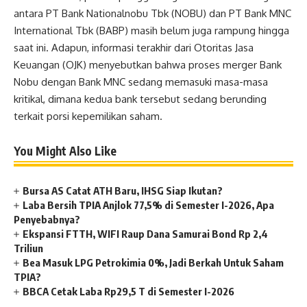
antara PT Bank Nationalnobu Tbk (NOBU) dan PT Bank MNC
International Tbk (BABP) masih belum juga rampung hingga
saat ini. Adapun, informasi terakhir dari Otoritas Jasa
Keuangan (OJK) menyebutkan bahwa proses merger Bank
Nobu dengan Bank MNC sedang memasuki masa-masa
kritikal, dimana kedua bank tersebut sedang berunding
terkait porsi kepemilikan saham.
You Might Also Like
Bursa AS Catat ATH Baru, IHSG Siap Ikutan?
Laba Bersih TPIA Anjlok 77,5% di Semester I-2026, Apa
Penyebabnya?
Ekspansi FTTH, WIFI Raup Dana Samurai Bond Rp 2,4
Triliun
Bea Masuk LPG Petrokimia 0%, Jadi Berkah Untuk Saham
TPIA?
BBCA Cetak Laba Rp29,5 T di Semester I-2026