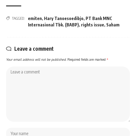
emiten
,
Hary Tanoesoedibjo
,
PT Bank MNC
TAGGED:
Internasional Tbk. (BABP)
,
rights issue
,
Saham
Leave a comment
Your email address will not be published.
Required fields are marked
*