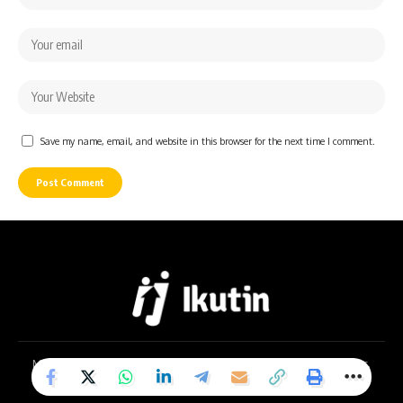
Save my name, email, and website in this browser for the next time I comment.
Mentari Greenwich B7-8, Jl. Letda Sujono No.64, Bandar Selamat, Kec.
Medan Tembung, Kota Medan, Sumatera Utara 20223