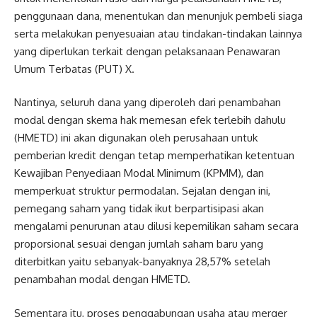
penggunaan dana, menentukan dan menunjuk pembeli siaga
serta melakukan penyesuaian atau tindakan-tindakan lainnya
yang diperlukan terkait dengan pelaksanaan Penawaran
Umum Terbatas (PUT) X.
Nantinya, seluruh dana yang diperoleh dari penambahan
modal dengan skema hak memesan efek terlebih dahulu
(HMETD) ini akan digunakan oleh perusahaan untuk
pemberian kredit dengan tetap memperhatikan ketentuan
Kewajiban Penyediaan Modal Minimum (KPMM), dan
memperkuat struktur permodalan. Sejalan dengan ini,
pemegang saham yang tidak ikut berpartisipasi akan
mengalami penurunan atau dilusi kepemilikan saham secara
proporsional sesuai dengan jumlah saham baru yang
diterbitkan yaitu sebanyak-banyaknya 28,57% setelah
penambahan modal dengan HMETD.
Sementara itu, proses penggabungan usaha atau merger