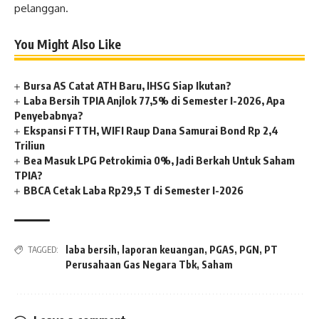
pelanggan.
You Might Also Like
Bursa AS Catat ATH Baru, IHSG Siap Ikutan?
Laba Bersih TPIA Anjlok 77,5% di Semester I-2026, Apa
Penyebabnya?
Ekspansi FTTH, WIFI Raup Dana Samurai Bond Rp 2,4
Triliun
Bea Masuk LPG Petrokimia 0%, Jadi Berkah Untuk Saham
TPIA?
BBCA Cetak Laba Rp29,5 T di Semester I-2026
laba bersih
,
laporan keuangan
,
PGAS
,
PGN
,
PT
TAGGED:
Perusahaan Gas Negara Tbk
,
Saham