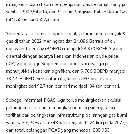
miliar, kemudian diikuti oleh penjualan gas ke rumah tangga
senilai US$19,84 juta, dan Stasiun Pengisian Bahan Bakar Gas
(SPBG) senilai US$2,31 juta.
Sementara itu, dari sisi operasional, volume lifting minyak &
gas di tahun 2022 meningkat dari 24.086 Barrels of oil
equivalent per day (BOEPD) menjadi 28.870 BOEPD, yang
disertai dengan adanya kenaikan Indonesian crude price
(ICP) yang tinggi.
Segmen transportasi minyak juga
menunjukkan kenaikan signifikan, dari 9.706 BOEPD menjadi
38.471 BOEPD. Sementara itu, kinerja LPG processing
meningkat dari 92,7 ton per hari menjadi 134 ton per hari.
Sebagai informasi, PGAS juga terus meningkatkan akuisisi
pelanggan baru dan menangkap peluang sinergi, yang
terlihat dari peningkatan infrastruktur pipa jaringan gas bumi
yang naik 6,94% atau 748 km menjadi 11.524 km pada 2022,
dan total pelanggan PGAS yang mencapai 838.953