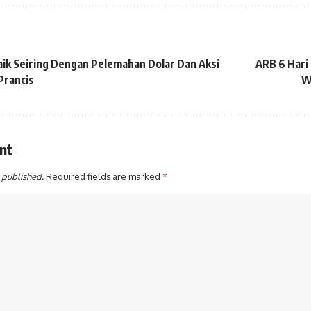
ik Seiring Dengan Pelemahan Dolar Dan Aksi
ARB 6 Hari
Prancis
W
nt
 published.
Required fields are marked
*