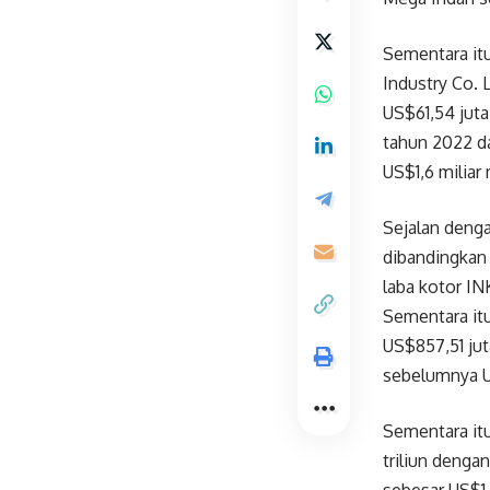
Sementara itu
Industry Co. 
US$61,54 juta
tahun 2022 da
US$1,6 miliar
Sejalan deng
dibandingkan 
laba kotor IN
Sementara itu
US$857,51 jut
sebelumnya U
Sementara itu
triliun dengan