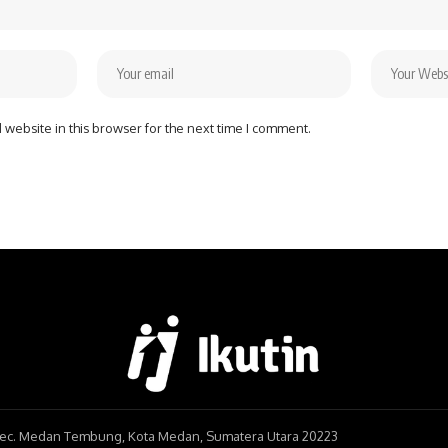
website in this browser for the next time I comment.
, Kec. Medan Tembung, Kota Medan, Sumatera Utara 20223