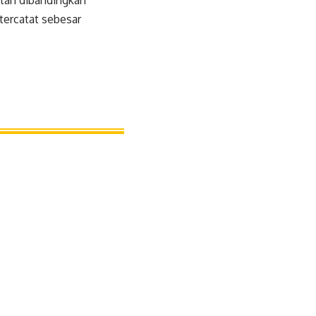
atan dibandingkan
tercatat sebesar