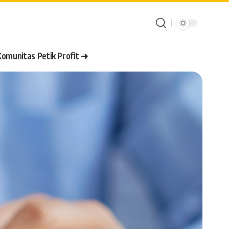
Komunitas Petik Profit ➜