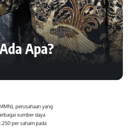
 Ada Apa?
(AMMN), perusahaan yang
erbagai sumber daya
12.250 per saham pada