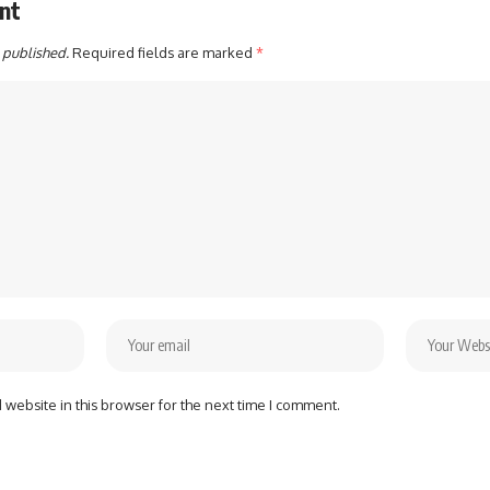
nt
 published.
Required fields are marked
*
website in this browser for the next time I comment.