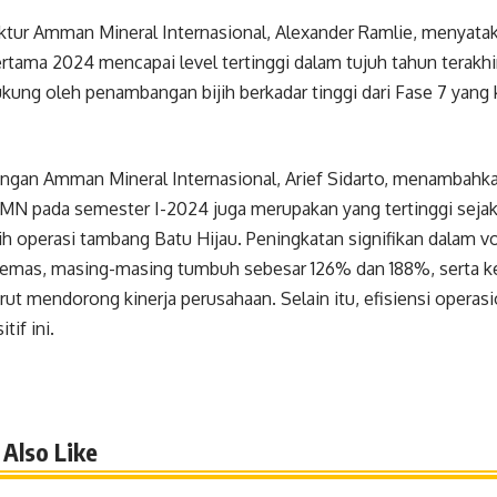
ektur Amman Mineral Internasional, Alexander Ramlie, menyat
rtama 2024 mencapai level tertinggi dalam tujuh tahun terakhir
kung oleh penambangan bijih berkadar tinggi dari Fase 7 yang 
angan Amman Mineral Internasional, Arief Sidarto, menambahka
N pada semester I-2024 juga merupakan yang tertinggi seja
h operasi tambang Batu Hijau. Peningkatan signifikan dalam v
emas, masing-masing tumbuh sebesar 126% dan 188%, serta k
urut mendorong kinerja perusahaan. Selain itu, efisiensi operasi
tif ini.
Also Like