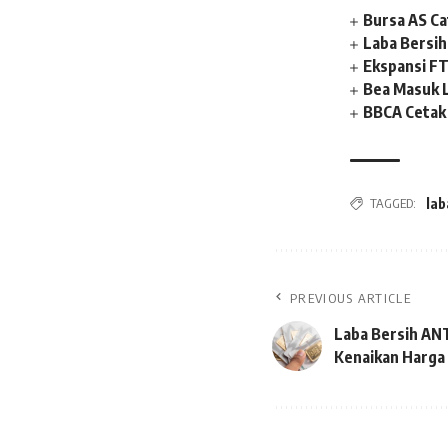
Bursa AS Ca
Laba Bersih
Ekspansi FT
Bea Masuk 
BBCA Cetak 
TAGGED:
la
PREVIOUS ARTICLE
Laba Bersih AN
Kenaikan Harga 