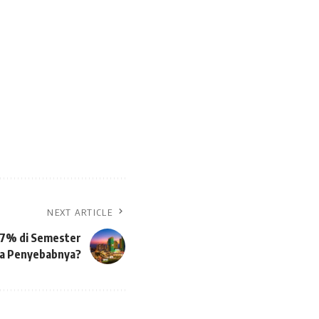
NEXT ARTICLE
97% di Semester
pa Penyebabnya?