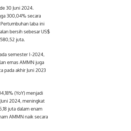
de 30 Juni 2024.
gga 300,04% secara
 Pertumbuhan laba ini
lan bersih sebesar US$
580,52 juta.
ada semester I-2024,
jualan emas AMMN juga
a pada akhir Juni 2023
34,18% (YoY) menjadi
a Juni 2024, meningkat
5,18 juta dalam enam
saham AMMN naik secara