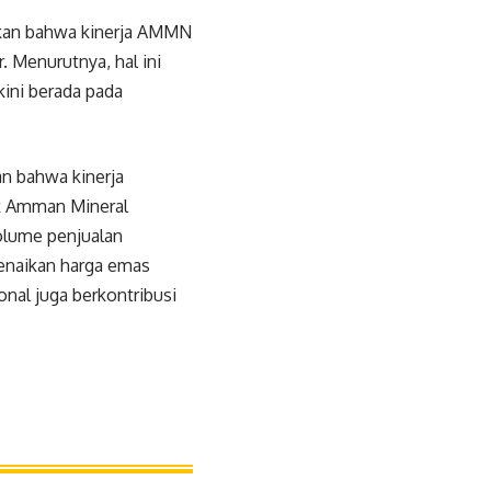
akan bahwa kinerja AMMN
. Menurutnya, hal ini
kini berada pada
n bahwa kinerja
k Amman Mineral
olume penjualan
enaikan harga emas
onal juga berkontribusi