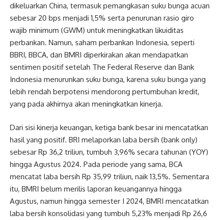
dikeluarkan China, termasuk pemangkasan suku bunga acuan
sebesar 20 bps menjadi 1,5% serta penurunan rasio giro
wajib minimum (GWM) untuk meningkatkan likuiditas
perbankan. Namun, saham perbankan Indonesia, seperti
BBRI, BBCA, dan BMRI diperkirakan akan mendapatkan
sentimen positif setelah The Federal Reserve dan Bank
Indonesia menurunkan suku bunga, karena suku bunga yang
lebih rendah berpotensi mendorong pertumbuhan kredit,
yang pada akhirnya akan meningkatkan kinerja.
Dari sisi kinerja keuangan, ketiga bank besar ini mencatatkan
hasil yang positif. BRI melaporkan laba bersih (bank only)
sebesar Rp 36,2 triliun, tumbuh 3,96% secara tahunan (YOY)
hingga Agustus 2024. Pada periode yang sama, BCA
mencatat laba bersih Rp 35,99 triliun, naik 13,5%. Sementara
itu, BMRI belum merilis laporan keuangannya hingga
Agustus, namun hingga semester I 2024, BMRI mencatatkan
laba bersih konsolidasi yang tumbuh 5,23% menjadi Rp 26,6