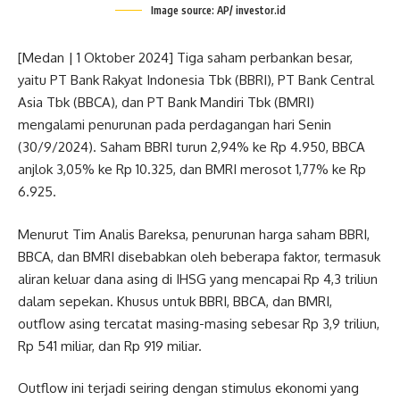
Image source: AP/ investor.id
[Medan | 1 Oktober 2024] Tiga saham perbankan besar,
yaitu PT Bank Rakyat Indonesia Tbk (BBRI), PT Bank Central
Asia Tbk (BBCA), dan PT Bank Mandiri Tbk (BMRI)
mengalami penurunan pada perdagangan hari Senin
(30/9/2024). Saham BBRI turun 2,94% ke Rp 4.950, BBCA
anjlok 3,05% ke Rp 10.325, dan BMRI merosot 1,77% ke Rp
6.925.
Menurut Tim Analis Bareksa, penurunan harga saham BBRI,
BBCA, dan BMRI disebabkan oleh beberapa faktor, termasuk
aliran keluar dana asing di IHSG yang mencapai Rp 4,3 triliun
dalam sepekan. Khusus untuk BBRI, BBCA, dan BMRI,
outflow asing tercatat masing-masing sebesar Rp 3,9 triliun,
Rp 541 miliar, dan Rp 919 miliar.
Outflow ini terjadi seiring dengan stimulus ekonomi yang