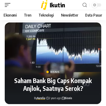
Ekonomi
Tren
Teknologi
Newsletter
Data Pasar
BISNIS
Saham Bank Big Caps Kompak
Anjlok, Saatnya Serok?
By
Aurelia
2 years ago
Bisnis