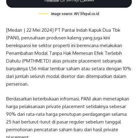
Image source: AP/ lifepal.co.id
[Medan | 22 Mei 2024] PT Pantai Indah Kapuk Dua Tbk
(PANI), perusahaan produsen kaleng yang juga kini
berekspansi ke sektor properti ini berencana melakukan
Penambahan Modal Tanpa Hak Memesan Efek Terlebih
Dahulu (PMTHMETD) alias private placement sebanyak
banyaknya 1,56 miliar lembar saham atau setara dengan 10%
dari jumlah seluruh modal disetor dan ditempatkan dalam
perseroan.
Berdasarkan keterbukaan infromasi, PANI akan menetapkan
harga pelaksanaan private placement setidaknya sebesar
90% dari rata-rata harga penutupan perdagangan selama
25 hari berturut-turut di pasar reguler sebelum tanggal
permohonan pencatatan saham baru dari hasil private
placement.