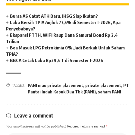
Bursa AS Catat ATH Baru, IHSG Siap Ikutan?
Laba Bersih TPIA Anjlok 77,5% di Semester I-2026, Apa
Penyebabnya?
Ekspansi FTTH, WIFI Raup Dana Samurai Bond Rp 2,4
Triliun
Bea Masuk LPG Petrokimia 0%, Jadi Berkah Untuk Saham
TPIA?
BBCA Cetak Laba Rp29,5 T di Semester I-2026
PANI mau private placement
,
private placement
,
PT
TAGGED:
Pantai Indah Kapuk Dua Tbk (PANI)
,
saham PANI
Leave a comment
Your email address will not be published.
Required fields are marked
*