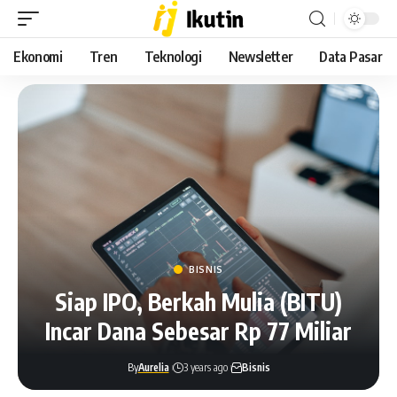
Ekonomi
Tren
Teknologi
Newsletter
Data Pasar
BISNIS
Siap IPO, Berkah Mulia (BITU)
Incar Dana Sebesar Rp 77 Miliar
By
Aurelia
3 years ago
Bisnis