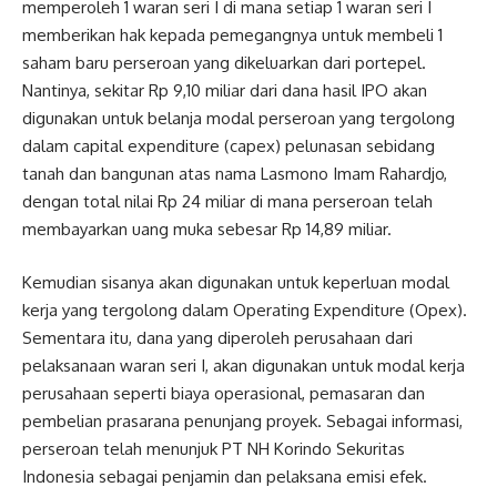
memperoleh 1 waran seri I di mana setiap 1 waran seri I
memberikan hak kepada pemegangnya untuk membeli 1
saham baru perseroan yang dikeluarkan dari portepel.
Nantinya, sekitar Rp 9,10 miliar dari dana hasil IPO akan
digunakan untuk belanja modal perseroan yang tergolong
dalam capital expenditure (capex) pelunasan sebidang
tanah dan bangunan atas nama Lasmono Imam Rahardjo,
dengan total nilai Rp 24 miliar di mana perseroan telah
membayarkan uang muka sebesar Rp 14,89 miliar.
Kemudian sisanya akan digunakan untuk keperluan modal
kerja yang tergolong dalam Operating Expenditure (Opex).
Sementara itu, dana yang diperoleh perusahaan dari
pelaksanaan waran seri I, akan digunakan untuk modal kerja
perusahaan seperti biaya operasional, pemasaran dan
pembelian prasarana penunjang proyek. Sebagai informasi,
perseroan telah menunjuk PT NH Korindo Sekuritas
Indonesia sebagai penjamin dan pelaksana emisi efek.