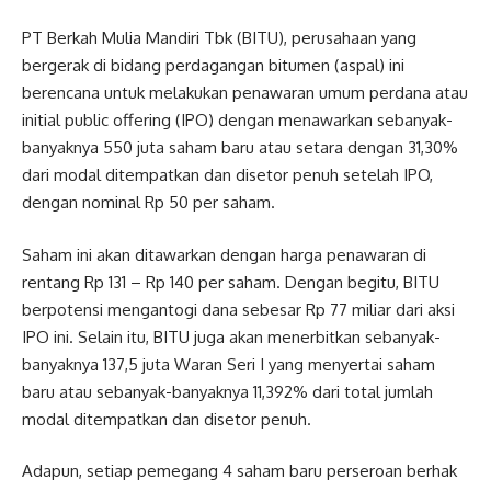
PT Berkah Mulia Mandiri Tbk (BITU), perusahaan yang
bergerak di bidang perdagangan bitumen (aspal) ini
berencana untuk melakukan penawaran umum perdana atau
initial public offering (IPO) dengan menawarkan sebanyak-
banyaknya 550 juta saham baru atau setara dengan 31,30%
dari modal ditempatkan dan disetor penuh setelah IPO,
dengan nominal Rp 50 per saham.
Saham ini akan ditawarkan dengan harga penawaran di
rentang Rp 131 – Rp 140 per saham. Dengan begitu, BITU
berpotensi mengantogi dana sebesar Rp 77 miliar dari aksi
IPO ini. Selain itu, BITU juga akan menerbitkan sebanyak-
banyaknya 137,5 juta Waran Seri I yang menyertai saham
baru atau sebanyak-banyaknya 11,392% dari total jumlah
modal ditempatkan dan disetor penuh.
Adapun, setiap pemegang 4 saham baru perseroan berhak