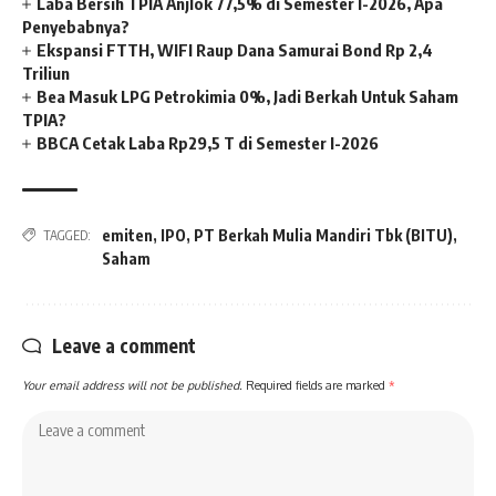
Laba Bersih TPIA Anjlok 77,5% di Semester I-2026, Apa
Penyebabnya?
Ekspansi FTTH, WIFI Raup Dana Samurai Bond Rp 2,4
Triliun
Bea Masuk LPG Petrokimia 0%, Jadi Berkah Untuk Saham
TPIA?
BBCA Cetak Laba Rp29,5 T di Semester I-2026
emiten
,
IPO
,
PT Berkah Mulia Mandiri Tbk (BITU)
,
TAGGED:
Saham
Leave a comment
Your email address will not be published.
Required fields are marked
*