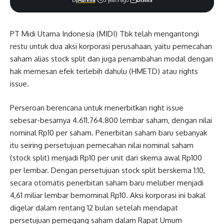
PT Midi Utama Indonesia (MIDI) Tbk telah mengantongi
restu untuk dua aksi korporasi perusahaan, yaitu pemecahan
saham alias stock split dan juga penambahan modal dengan
hak memesan efek terlebih dahulu (HMETD) atau rights
issue.
Perseroan berencana untuk menerbitkan right issue
sebesar-besarnya 4.611.764.800 lembar saham, dengan nilai
nominal Rp10 per saham. Penerbitan saham baru sebanyak
itu seiring persetujuan pemecahan nilai nominal saham
(stock split) menjadi Rp10 per unit dari skema awal Rp100
per lembar. Dengan persetujuan stock split berskema 1:10,
secara otomatis penerbitan saham baru meluber menjadi
4,61 miliar lembar bernominal Rp10. Aksi korporasi ini bakal
digelar dalam rentang 12 bulan setelah mendapat
persetujuan pemegang saham dalam Rapat Umum