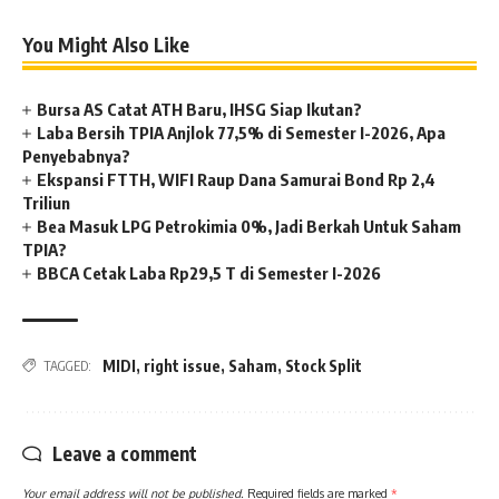
You Might Also Like
Bursa AS Catat ATH Baru, IHSG Siap Ikutan?
Laba Bersih TPIA Anjlok 77,5% di Semester I-2026, Apa
Penyebabnya?
Ekspansi FTTH, WIFI Raup Dana Samurai Bond Rp 2,4
Triliun
Bea Masuk LPG Petrokimia 0%, Jadi Berkah Untuk Saham
TPIA?
BBCA Cetak Laba Rp29,5 T di Semester I-2026
MIDI
,
right issue
,
Saham
,
Stock Split
TAGGED:
Leave a comment
Your email address will not be published.
Required fields are marked
*