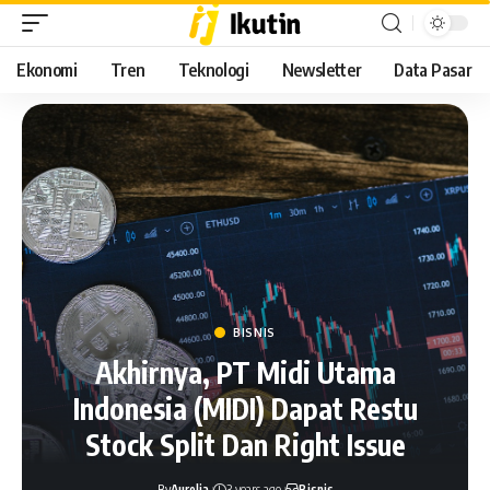
Ekonomi
Tren
Teknologi
Newsletter
Data Pasar
BISNIS
Akhirnya, PT Midi Utama
Indonesia (MIDI) Dapat Restu
Stock Split Dan Right Issue
By
Aurelia
3 years ago
Bisnis