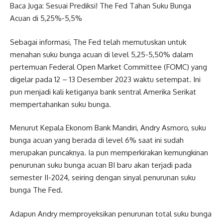
Baca Juga:
Sesuai Prediksi! The Fed Tahan Suku Bunga
Acuan di 5,25%-5,5%
Sebagai informasi, The Fed telah memutuskan untuk
menahan suku bunga acuan di level 5,25-5,50% dalam
pertemuan Federal Open Market Committee (FOMC) yang
digelar pada 12 – 13 Desember 2023 waktu setempat. Ini
pun menjadi kali ketiganya bank sentral Amerika Serikat
mempertahankan suku bunga.
Menurut Kepala Ekonom Bank Mandiri, Andry Asmoro, suku
bunga acuan yang berada di level 6% saat ini sudah
merupakan puncaknya. Ia pun memperkirakan kemungkinan
penurunan suku bunga acuan BI baru akan terjadi pada
semester II-2024, seiring dengan sinyal penurunan suku
bunga The Fed.
Adapun Andry memproyeksikan penurunan total suku bunga