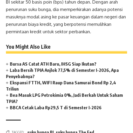
BI sekitar 50 basis poin (bps) tahun depan. Dengan arah
penurunan suku bunga, dia memperkirakan adanya potensi
masuknya modal asing ke pasar keuangan dalam negeri dan
penurunan biaya kredit, yang berpotensi memulihkan
permintaan kredit untuk sektor perbankan.
You Might Also Like
Bursa AS Catat ATH Baru, IHSG Siap Ikutan?
Laba Bersih TPIA Anjlok 77,5% di Semester I-2026, Apa
Penyebabnya?
Ekspansi FTTH, WIFI Raup Dana Samurai Bond Rp 2,4
Triliun
Bea Masuk LPG Petrokimia 0%, Jadi Berkah Untuk Saham
TPIA?
BBCA Cetak Laba Rp29,5 T di Semester I-2026
suku bunga BI
,
suku bunga The Fed
TAGGED: