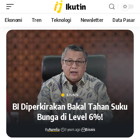
Ekonomi
Tren
Teknologi
Newsletter
Data Pasar
BISNIS
BI Diperkirakan Bakal Tahan Suku
Bunga di Level 6%!
By
Aurelia
3 years ago
Bisnis