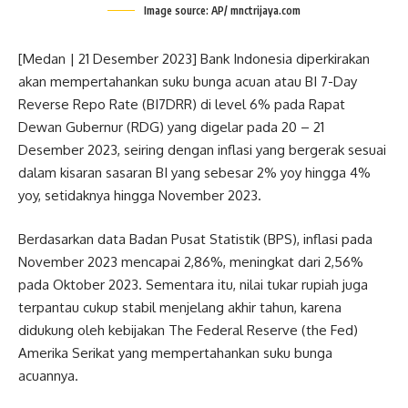
Image source: AP/ mnctrijaya.com
[Medan | 21 Desember 2023] Bank Indonesia diperkirakan
akan mempertahankan suku bunga acuan atau BI 7-Day
Reverse Repo Rate (BI7DRR) di level 6% pada Rapat
Dewan Gubernur (RDG) yang digelar pada 20 – 21
Desember 2023, seiring dengan inflasi yang bergerak sesuai
dalam kisaran sasaran BI yang sebesar 2% yoy hingga 4%
yoy, setidaknya hingga November 2023.
Berdasarkan data Badan Pusat Statistik (BPS), inflasi pada
November 2023 mencapai 2,86%, meningkat dari 2,56%
pada Oktober 2023. Sementara itu, nilai tukar rupiah juga
terpantau cukup stabil menjelang akhir tahun, karena
didukung oleh kebijakan The Federal Reserve (the Fed)
Amerika Serikat yang mempertahankan suku bunga
acuannya.