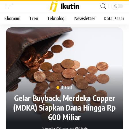
Ekonomi
Tren
Teknologi
Newsletter
Data Pasar
BISNIS
Gelar Buyback, Merdeka Copper
(MDKA) Siapkan Dana Hingga Rp
600 Miliar
By
Aurelia
3 years ago
Bisnis