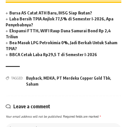
Bursa AS Catat ATH Baru, IHSG Siap Ikutan?
Laba Bersih TPIA Anjlok 77,5% di Semester I-2026, Apa
Penyebabnya?
Ekspansi FTTH, WIFI Raup Dana Samurai Bond Rp 2,4
Triliun
Bea Masuk LPG Petrokimia 0%, Jadi Berkah Untuk Saham
TPIA?
BBCA Cetak Laba Rp29,5 T di Semester I-2026
Buyback
,
MDKA
,
PT Merdeka Copper Gold Tbk
,
TAGGED:
Saham
Leave a comment
Your email address will not be published.
Required fields are marked
*