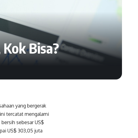
 Kok Bisa?
sahaan yang bergerak
ni tercatat mengalami
 bersih sebesar US$
pai US$ 303,05 juta