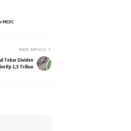
m MEDC
NEXT ARTICLE
al Tebar Dividen
im Rp 2,5 Triliun