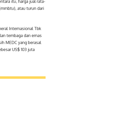
ara itu, harga jual rata-
 (mmbtu), atau turun dari
eral Internasional Tbk
alan tembaga dan emas
rsih MEDC yang berasal
ebesar US$ 103 juta