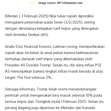
Image source: AP/ tribunnews.com
[Medan | 3 Februari 2025] Nilai tukar rupiah diprediksi
mengalami pelemahan pada Senin (3/2/2025), seiring
dengan dimulainya kebijakan tarif impor yang diterapkan
oleh Amerika Serikat (AS).
Analis Doo Financial Futures, Lukman Leong, memperkirakan
rupiah akan tertekan di awal pekan karena kekhawatiran
terhadap dampak tarif impor yang diberlakukan oleh
Presiden AS Donald Trump. Selain itu, rilis data inflasi PCE
AS menunjukkan bahwa tingkat inflasi masih berada di atas
target The Fed sebesar 2%.
Sebagai informasi, Trump telah resmi menandatangani
perintah untuk mengenakan bea masuk sebesar 10% pada
semua impor dari Tiongkok mulai 1 Februari 2025. Selain itu,
perang dagang juga diperluas ke Meksiko dan Kanada