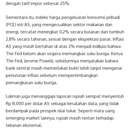
dengan tarif impor sebesar 25%.
Sementara itu, indeks harga pengeluaran konsumsi pribadi
(PCE) inti AS, yang mengecualikan sektor makanan dan
energi, tercatat meningkat 0,2% secara bulanan dan tumbuh
2,8% secara tahunan, sesuai dengan ekspektasi pasar. Inflasi
AS yang masih bertahan di atas 2% menjadi indikasi bahwa
The Fed belum akan segera memangkas suku bunga. Ketua
The Fed, Jerome Powell, sebelumnya menyatakan bahwa
bank sentral masih memerlukan bukti lebih lanjut mengenai
penurunan inflasi sebelum mempertimbangkan
pemangkasan suku bunga.
Lukman juga menanggapi laporan rupiah sempat menyentuh
Rp 8.000 per dolar AS sebagai kesalahan data, yang tidak
berdampak pada prospek nilai tukar. Seperti mata uang
emerging market lainnya, rupiah masih rentan terhadap
tekanan eksternal.