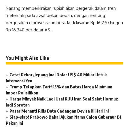
Nanang memperkirakan rupiah akan bergerak dalam tren
melemah pada awal pekan depan, dengan rentang
pergerakan diproyeksikan berada di kisaran Rp 16.270 hingga
Rp 16.340 per dolar AS.
You Might Also Like
Catat Rekor, Jepang Jual Dolar US$ 40 Miliar Untuk
Intervensi Yen
Trump Tetapkan Tarif 15% dan Batas Harga Minimum
Impor Polisilikon
Harga Minyak Naik Lagi Usai RUU Iran Soal Selat Hormuz
Jadi Sorotan
Pasar Menanti Rilis Data Cadangan Devisa RI Hari Ini
Siap-siap! Prabowo Bakal Ajukan Nama Calon Gubernur BI
Pekan Ini