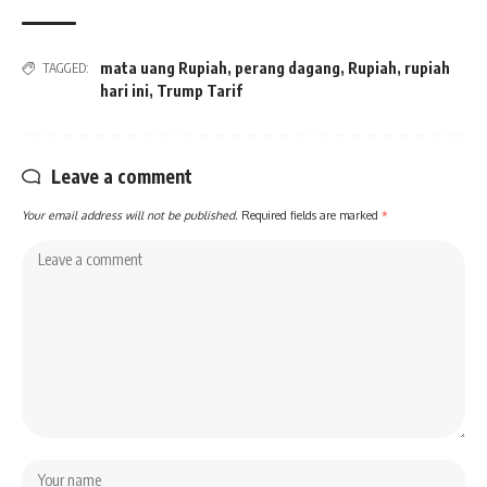
mata uang Rupiah
,
perang dagang
,
Rupiah
,
rupiah
TAGGED:
hari ini
,
Trump Tarif
Leave a comment
Your email address will not be published.
Required fields are marked
*