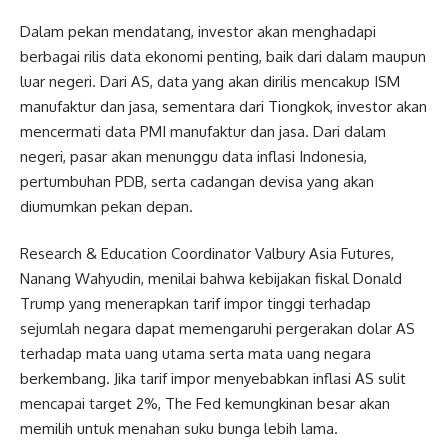
Dalam pekan mendatang, investor akan menghadapi
berbagai rilis data ekonomi penting, baik dari dalam maupun
luar negeri. Dari AS, data yang akan dirilis mencakup ISM
manufaktur dan jasa, sementara dari Tiongkok, investor akan
mencermati data PMI manufaktur dan jasa. Dari dalam
negeri, pasar akan menunggu data inflasi Indonesia,
pertumbuhan PDB, serta cadangan devisa yang akan
diumumkan pekan depan.
Research & Education Coordinator Valbury Asia Futures,
Nanang Wahyudin, menilai bahwa kebijakan fiskal Donald
Trump yang menerapkan tarif impor tinggi terhadap
sejumlah negara dapat memengaruhi pergerakan dolar AS
terhadap mata uang utama serta mata uang negara
berkembang. Jika tarif impor menyebabkan inflasi AS sulit
mencapai target 2%, The Fed kemungkinan besar akan
memilih untuk menahan suku bunga lebih lama.