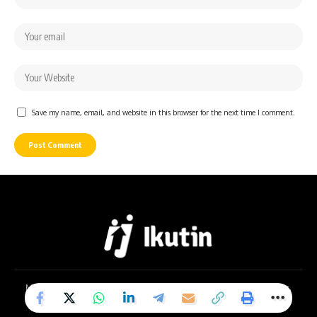
Save my name, email, and website in this browser for the next time I comment.
Mentari Greenwich B7-8, Jl. Letda Sujono No.64, Bandar Selamat, Kec.
Medan Tembung, Kota Medan, Sumatera Utara 20223