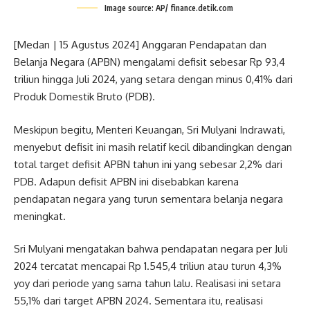
Image source: AP/ finance.detik.com
[Medan | 15 Agustus 2024] Anggaran Pendapatan dan
Belanja Negara (APBN) mengalami defisit sebesar Rp 93,4
triliun hingga Juli 2024, yang setara dengan minus 0,41% dari
Produk Domestik Bruto (PDB).
Meskipun begitu, Menteri Keuangan, Sri Mulyani Indrawati,
menyebut defisit ini masih relatif kecil dibandingkan dengan
total target defisit APBN tahun ini yang sebesar 2,2% dari
PDB. Adapun defisit APBN ini disebabkan karena
pendapatan negara yang turun sementara belanja negara
meningkat.
Sri Mulyani mengatakan bahwa pendapatan negara per Juli
2024 tercatat mencapai Rp 1.545,4 triliun atau turun 4,3%
yoy dari periode yang sama tahun lalu. Realisasi ini setara
55,1% dari target APBN 2024. Sementara itu, realisasi