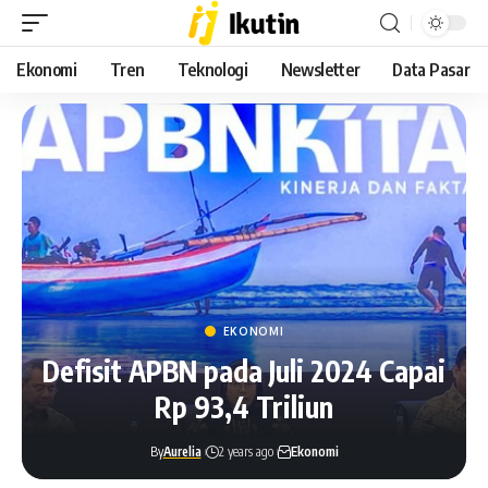
Ekonomi
Tren
Teknologi
Newsletter
Data Pasar
EKONOMI
Defisit APBN pada Juli 2024 Capai
Rp 93,4 Triliun
By
Aurelia
2 years ago
Ekonomi