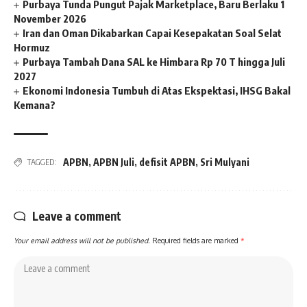
Purbaya Tunda Pungut Pajak Marketplace, Baru Berlaku 1
November 2026
Iran dan Oman Dikabarkan Capai Kesepakatan Soal Selat
Hormuz
Purbaya Tambah Dana SAL ke Himbara Rp 70 T hingga Juli
2027
Ekonomi Indonesia Tumbuh di Atas Ekspektasi, IHSG Bakal
Kemana?
APBN
,
APBN Juli
,
defisit APBN
,
Sri Mulyani
TAGGED:
Leave a comment
Your email address will not be published.
Required fields are marked
*