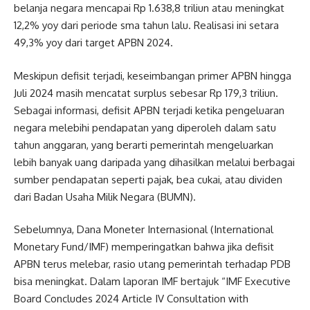
belanja negara mencapai Rp 1.638,8 triliun atau meningkat
12,2% yoy dari periode sma tahun lalu. Realisasi ini setara
49,3% yoy dari target APBN 2024.
Meskipun defisit terjadi, keseimbangan primer APBN hingga
Juli 2024 masih mencatat surplus sebesar Rp 179,3 triliun.
Sebagai informasi, defisit APBN terjadi ketika pengeluaran
negara melebihi pendapatan yang diperoleh dalam satu
tahun anggaran, yang berarti pemerintah mengeluarkan
lebih banyak uang daripada yang dihasilkan melalui berbagai
sumber pendapatan seperti pajak, bea cukai, atau dividen
dari Badan Usaha Milik Negara (BUMN).
Sebelumnya, Dana Moneter Internasional (International
Monetary Fund/IMF) memperingatkan bahwa jika defisit
APBN terus melebar, rasio utang pemerintah terhadap PDB
bisa meningkat. Dalam laporan IMF bertajuk “IMF Executive
Board Concludes 2024 Article IV Consultation with